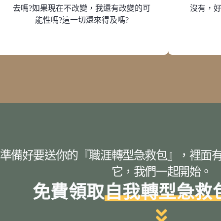
去嗎?如果現在不改變，我還有改變的可
沒有，好
能性嗎?這一切還來得及嗎?
準備好要送你的『職涯轉型急救包』，裡面
它，我們一起開始。
免費領取
自我轉型急救