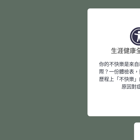
生涯健康
你的不快樂是來自
際？一份體檢表，
歷程上「不快樂」
原因對