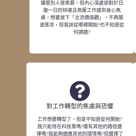
儘管別人很羨慕，但內心深處卻對於日
復一日的快速且高壓工作感到身心焦
慮，想要放下「主流價值觀」，不再隨
波逐流，但我該從哪裡開始?也不知道從
何調適?
對工作轉型的焦慮與恐懼
工作想要轉型了，但是不知道從何開始?
我只能待在科技業嗎?還有其他的路徑選
擇嗎?我能夠適應其他的環境嗎?但選擇了