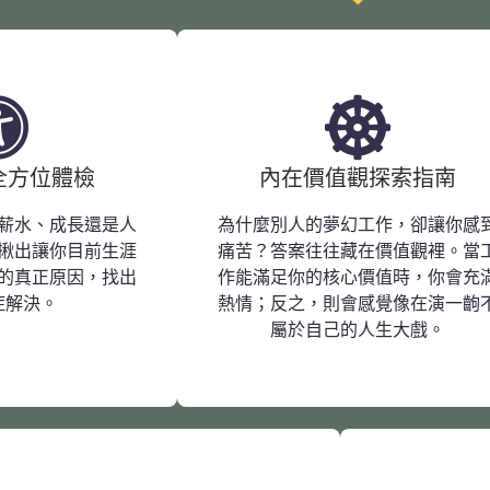
全方位體檢
內在價值觀探索指南
薪水、成長還是人
為什麼別人的夢幻工作，卻讓你感
揪出讓你目前生涯
痛苦？答案往往藏在價值觀裡。當
的真正原因，找出
作能滿足你的核心價值時，你會充
症解決。
熱情；反之，則會感覺像在演一齣
屬於自己的人生大戲。