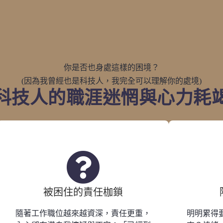
你是否也身處這樣的困境？
(因為我曾經也是科技人，我完全可以理解你的處境)
科技人的職涯迷惘與心力耗
被困住的責任枷鎖
隨著工作職位越來越資深，責任更重，
明明累得