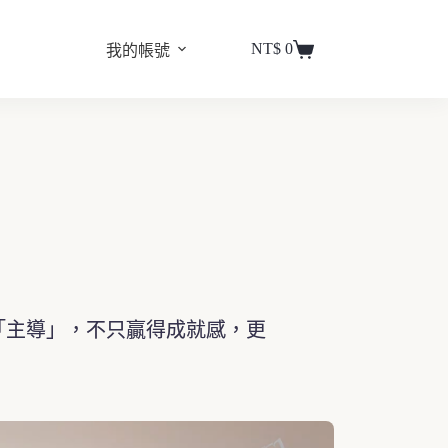
NT$
0
我的帳號
「主導」，不只贏得成就感，更