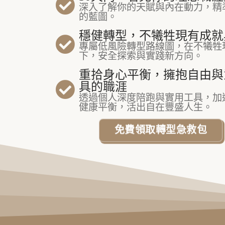
深入了解你的天賦與內在動力，精
的藍圖。
穩健轉型，不犧牲現有成就
專屬低風險轉型路線圖，在不犧牲
下，安全探索與實踐新方向。
重拾身心平衡，擁抱自由與
具的職涯
透過個人深度陪跑與實用工具，加
健康平衡，活出自在豐盛人生。
免費領取轉型急救包