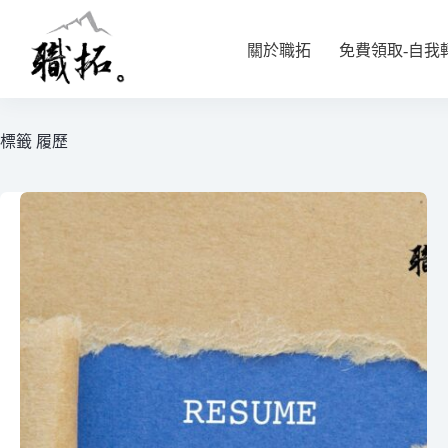
關於職拓
免費領取-自我
標籤
履歷