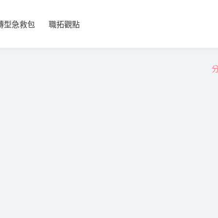
轉型急救包
職拓觀點